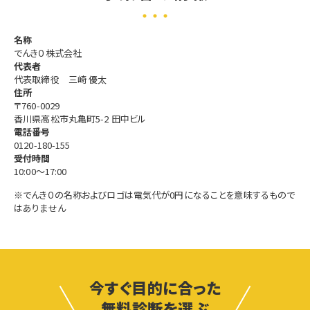
名称
でんき０株式会社
代表者
代表取締役 三崎 優太
住所
〒760-0029
香川県高松市丸亀町5-2 田中ビル
電話番号
0120-180-155
受付時間
10:00～17:00
※でんき０の名称およびロゴは電気代が0円になることを意味するもので
はありません
今すぐ目的に合った
無料診断を選ぶ