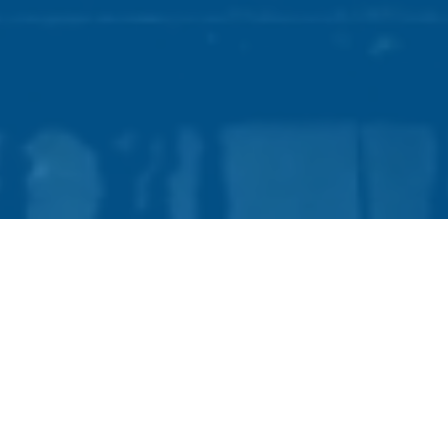
卒FITを迎え、売電単価が下がるお客さまを対象に
大手電力会社
より高値で20年間買い取ります！
FIT買取期間満了を迎える方や満了を迎え、
すでに売電開始済み
の方に向けたでんき0だけの買取サービスです！
UNIT PRICE
買取単価